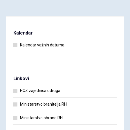
Kalendar
Kalendar važnih datuma
Linkovi
HCZ zajednica udruga
Ministarstvo branitelja RH
Ministarstvo obrane RH