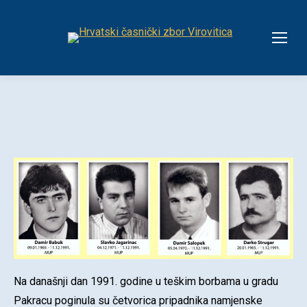
Na današnji dan 1991. godine u teškim borbama u gradu
Pakracu poginula su četvorica pripadnika namjenske