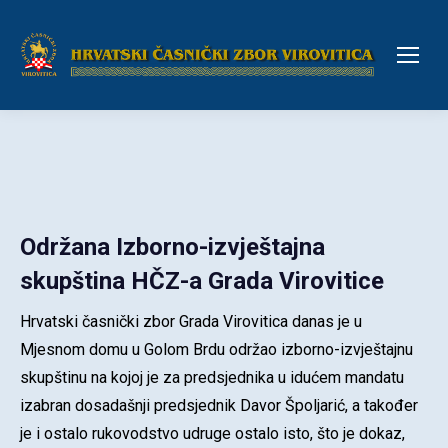
Održana Izborno-izvještajna
skupština HČZ-a Grada Virovitice
Hrvatski časnički zbor Grada Virovitica danas je u
Mjesnom domu u Golom Brdu održao izborno-izvještajnu
skupštinu na kojoj je za predsjednika u idućem mandatu
izabran dosadašnji predsjednik Davor Špoljarić, a također
je i ostalo rukovodstvo udruge ostalo isto, što je dokaz,