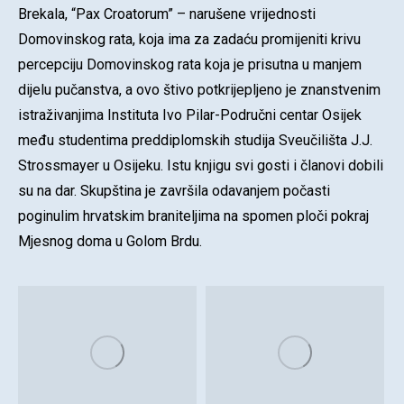
Brekala, “Pax Croatorum” – narušene vrijednosti
Domovinskog rata, koja ima za zadaću promijeniti krivu
percepciju Domovinskog rata koja je prisutna u manjem
dijelu pučanstva, a ovo štivo potkrijepljeno je znanstvenim
istraživanjima Instituta Ivo Pilar-Područni centar Osijek
među studentima preddiplomskih studija Sveučilišta J.J.
Strossmayer u Osijeku. Istu knjigu svi gosti i članovi dobili
su na dar. Skupština je završila odavanjem počasti
poginulim hrvatskim braniteljima na spomen ploči pokraj
Mjesnog doma u Golom Brdu.