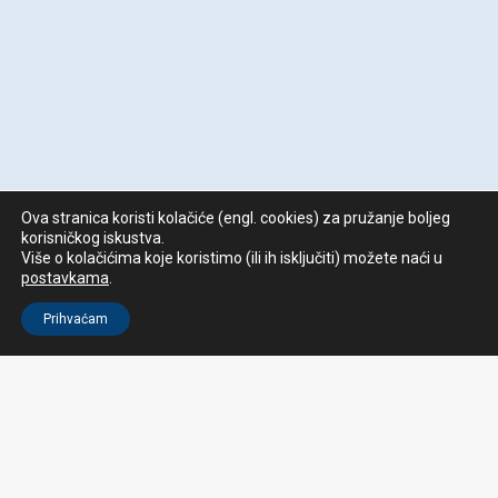
Ova stranica koristi kolačiće (engl. cookies) za pružanje boljeg
korisničkog iskustva.
Više o kolačićima koje koristimo (ili ih isključiti) možete naći u
postavkama
.
Prihvaćam