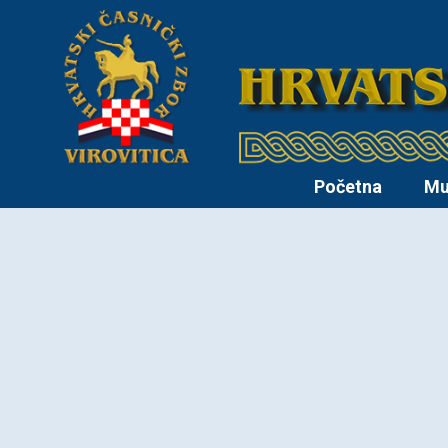
Početna
Mu