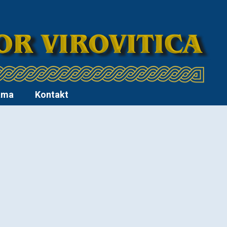
ama
Kontakt